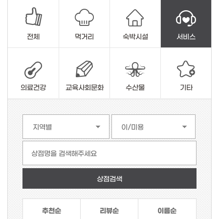
전체
먹거리
숙박시설
서비스
의료건강
교육사회문화
수산물
기타
상점명을 검색해주세요
추천순
리뷰순
이름순