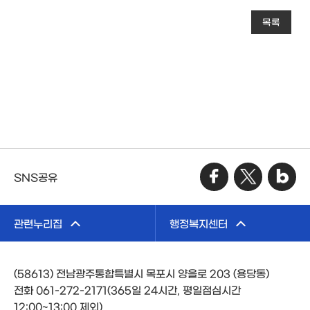
목록
SNS공유
관련누리집
행정복지센터
(58613) 전남광주통합특별시 목포시 양을로 203 (용당동)
전화 061-272-2171(365일 24시간, 평일점심시간
12:00~13:00 제외)