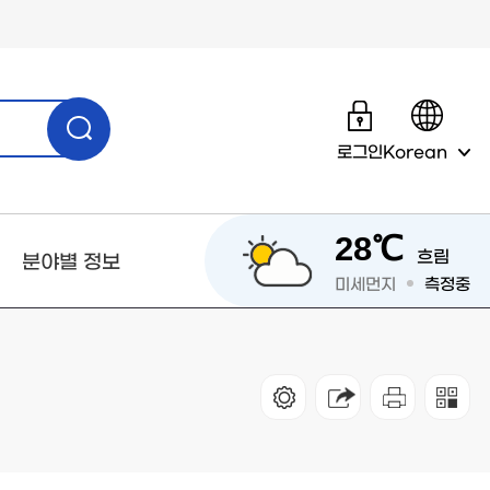
로그인
Korean
28℃
흐림
분야별 정보
미세먼지
측정중