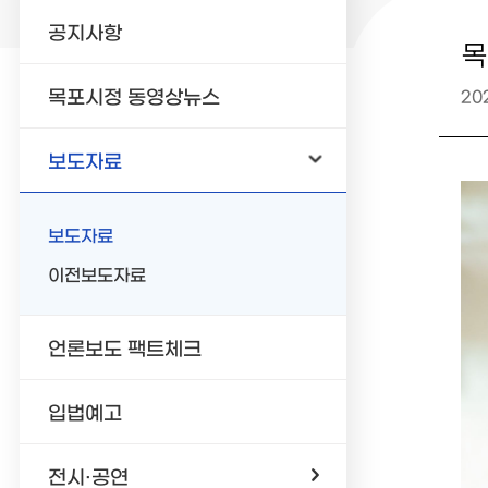
공지사항
목
목포시정 동영상뉴스
20
보도자료
보도자료
이전보도자료
언론보도 팩트체크
입법예고
전시·공연