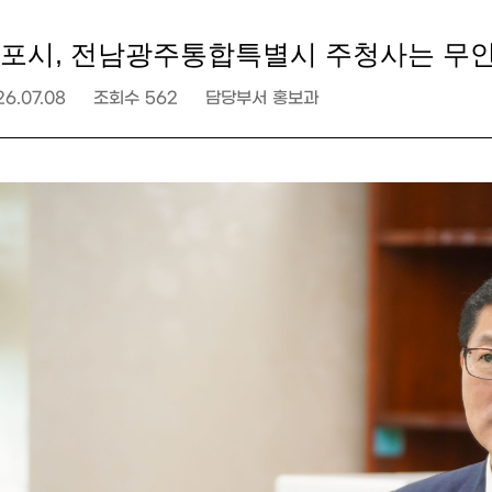
포시, 전남광주통합특별시 주청사는 무
26.07.08
조회수
562
담당부서
홍보과