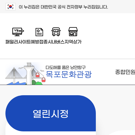
이 누리집은 대한민국 공식 전자정부 누리집입니다.
패밀리사이트
예방접종
시내버스
지역상가
다도해를 품은 낭만항구
종합민
목포문화관광
열린시정