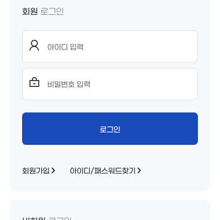
회원
로그인
회원가입
아이디/패스워드찾기