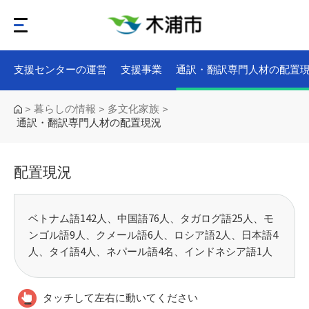
支援センターの運営
支援事業
通訳・翻訳専門人材の配置
暮らしの情報
多文化家族
>
>
>
通訳・翻訳専門人材の配置現況
配置現況
ベトナム語142人、中国語76人、タガログ語25人、モ
ンゴル語9人、クメール語6人、ロシア語2人、日本語4
人、タイ語4人、ネパール語4名、インドネシア語1人
タッチして左右に動いてください