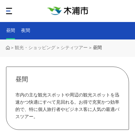
昼間
夜間
観光・ショッピング
シティツアー
昼間
>
>
>
昼間
市内の主な観光スポットや周辺の観光スポットを迅
速かつ快適にすべて見回れる。お得で充実かつ効率
的で、特に個人旅行者やビジネス客に人気の最適バ
スツアー。