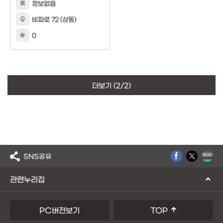
정보없음
비파로 72 (상동)
0
더보기
(2/2)
SNS공유
관련누리집
PC버전보기
TOP