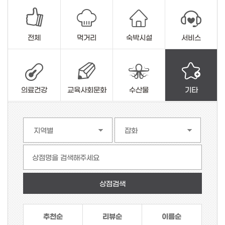
전체
먹거리
숙박시설
서비스
의료건강
교육사회문화
수산물
기타
상점명을 검색해주세요
추천순
리뷰순
이름순