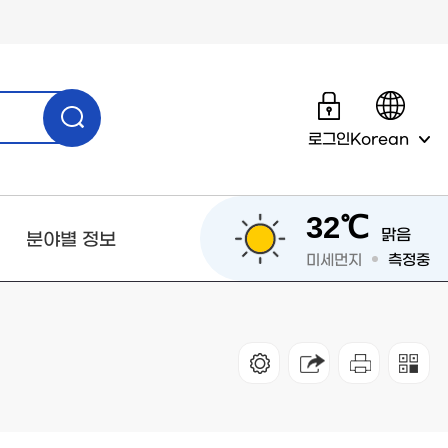
로그인
Korean
32℃
맑음
분야별 정보
미세먼지
측정중