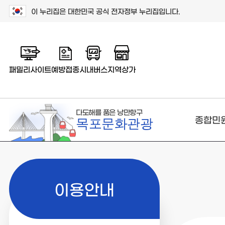
이 누리집은 대한민국 공식 전자정부 누리집입니다.
패밀리사이트
예방접종
시내버스
지역상가
다도해를 품은 낭만항구
종합민
목포문화관광
이용안내