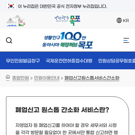
이 누리집은 대한민국 공식 전자정부 누리집입니다.
KR
무인민원발급창구
국제운전면허증접수대행
민원상담공무원호
종합민원
민원이용안내
폐업신고원스톱서비스간소화
>
>
폐업신고 원스톱 간소화 서비스란?
자영업자 등 폐업신고를 하여야 할 경우 세무서와 시청
을 각각 방문할 필요없이 한 곳에서만 통합 신고하면 행