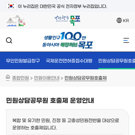
이 누리집은 대한민국 공식 전자정부 누리집입니다.
KR
무인민원발급창구
국제운전면허증접수대행
민원상담공무원호
종합민원
민원이용안내
민원상담공무원호출제
>
>
민원상담공무원 호출제 운영안내
복합 및 유기한 민원, 진정 등 고충성민원전반을 대상으로
운영하는 호출제입니다.