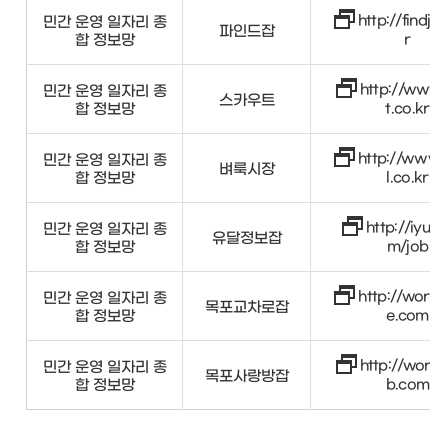
http://findjo
민간 운영 일자리 종
파인드잡
합 정보망
r
http://www.
민간 운영 일자리 종
스카우트
합 정보망
t.co.kr
http://www.f
민간 운영 일자리 종
벼룩시장
합 정보망
l.co.kr
http://iyuda
민간 운영 일자리 종
유달정보잡
합 정보망
m/job
http://work.
민간 운영 일자리 종
목포교차로잡
합 정보망
e.com
http://work
민간 운영 일자리 종
목포사랑방잡
합 정보망
b.com