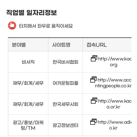
직업별 일자리정보
터치해서 좌우로 움직이세요
분야별
사이트명
접속URL
http://www.kaap.
비서직
한국비서협회
org
http://www.accou
재무/회계/세무
어카운팅피플
ntingpeople.co.kr
http://www.kacpt
재무/회계/세무
한국세무사회
a.or.kr
http://www.adic.c
광고/홍보/마케
광고정보센터
팅/TM
o.kr