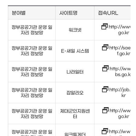
분야별
사이트명
접속URL
http://www.
정부공공기관 운영 일
워크넷
자리 정보망
go.kr
http://saeil
정부공공기관 운영 일
E-새일 시스템
자리 정보망
f.go.kr
http://www.
정부공공기관 운영 일
나라일터
자리 정보망
bs.go.kr
http://job.ali
정부공공기관 운영 일
잡알리오
자리 정보망
kr
http://www.
정부공공기관 운영 일
제대군인지원센
자리 정보망
터
go.kr
http://www.
정부공공기관 운영 일
워크투게더