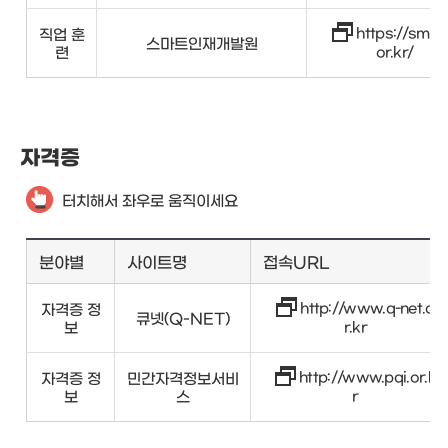
https://smhr
직업 훈
스마트인재개발원
련
or.kr/
자격증
터치해서 좌우로 움직이세요
분야별
사이트명
접속URL
http://www.q-net.o
자격증 정
큐넷(Q-NET)
보
r.kr
http://www.pqi.or.k
자격증 정
민간자격정보서비
보
스
r