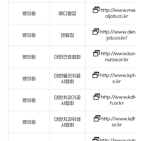
http://www.medic
병의원
메디컬잡
aljob.co.kr
http://www.dental
병의원
덴탈잡
job.co.kr/
http://www.korea
병의원
대한간호협회
nurse.or.kr
http://www.kpta.c
대한물리치료
병의원
사협회
o.kr
http://www.kdtec
대한치과기공
병의원
사협회
h.or.kr
http://www.kdha.
대한치과위생
병의원
사협회
or.kr
http://www.ganho