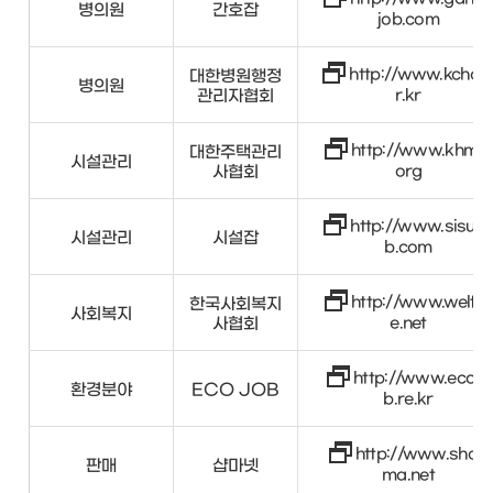
병의원
간호잡
job.com
http://www.kcha.
대한병원행정
병의원
관리자협회
r.kr
http://www.khma.
대한주택관리
시설관리
사협회
org
http://www.sisuljo
시설관리
시설잡
b.com
http://www.welfar
한국사회복지
사회복지
사협회
e.net
http://www.ecojo
환경분야
ECO JOB
b.re.kr
http://www.shop
판매
샵마넷
ma.net