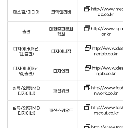
http://www.media
매스컴/미디어
크랙앤리버
db.co.kr
http://www.kpa21.
대한출판문화
출판
협회
or.kr
http://www.desig
디자이너(패션,
디자이너잡
웹,출판)
nerjob.co.kr
http://www.desig
디자이너(패션,
디자인잡
웹,출판)
njob.co.kr
http://www.fashio
섬류/의류(MD
패션워크
디자이너)
nwork.co.kr
http://www.fashio
섬류/의류(MD
패션스카우트
디자이너)
nscout.co.kr
http://www.tradei