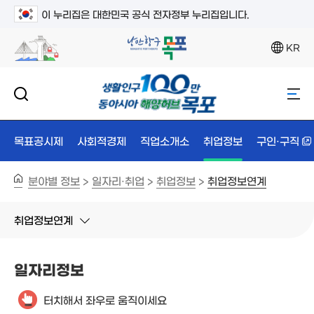
이 누리집은 대한민국 공식 전자정부 누리집입니다.
KR
목표공시제
사회적경제
직업소개소
취업정보
구인·구직
분야별 정보
일자리·취업
취업정보
취업정보연계
>
>
>
취업정보연계
일자리정보
터치해서 좌우로 움직이세요