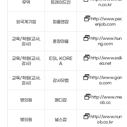
무역
트레이드인
n.co.kr
http://www.peopl
외국계기업
피플앤잡
enjob.com
http://www.hunga
교육/학원(교사,
훈장마을
강사)
ng.com
http://www.eslkor
교육/학원(교사,
ESL KORE
강사)
A
ea.net
http://www.gangs
교육/학원(교사,
강사닷컴
강사)
a.com
http://www.medij
병의원
메디잡
ob.cc
http://www.nursej
병의원
널스잡
ob.co.kr