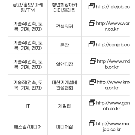
광고/홍보/마케
청년희망아카
http://telejob.co.kr
팅/TM
데미,텔레잡
http://www.worke
기술직(건축, 토
건설워커
목, 기계, 전자)
r.co.kr
기술직(건축, 토
http://conjob.co.kr
콘잡
목, 기계, 전자)
http://www.rndjo
기술직(건축, 토
알앤디잡
목, 기계, 전자)
b.or.kr
http://www.kmcc
기술직(건축, 토
대한기계설비
목, 기계, 전자)
건설협회
a.or.kr
http://www.gamej
IT
게임잡
ob.co.kr
http://www.media
매스컴/미디어
미디어잡
job.co.kr