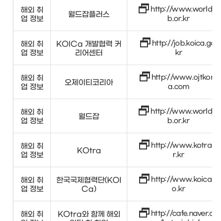
http://www.worldjo
해외 취
월드잡플러스
업 정보
b.or.kr
http://job.koica.go.
해외 취
KOICa 개발협력 커
업 정보
리어센터
kr
http://www.ojtkore
해외 취
오제이티코리아
업 정보
a.com
http://www.worldjo
해외 취
월드잡
업 정보
b.or.kr
http://www.kotra.o
해외 취
KOtra
업 정보
r.kr
http://www.koica.g
해외 취
한국국제협력단(KOI
업 정보
Ca)
o.kr
http://cafe.naver.co
해외 취
KOtra와 함께 해외