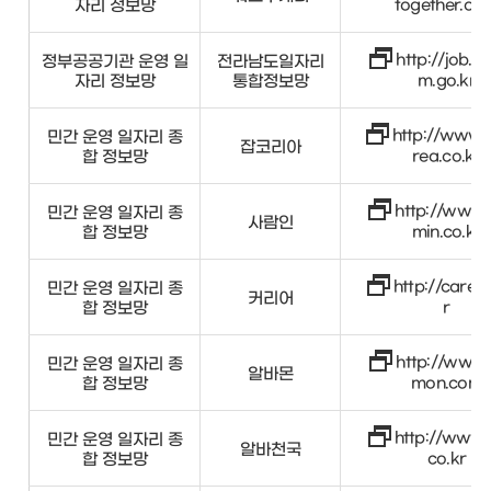
자리 정보망
together.or.
http://job.j
정부공공기관 운영 일
전라남도일자리
자리 정보망
통합정보망
m.go.kr
http://www.
민간 운영 일자리 종
잡코리아
합 정보망
rea.co.kr
http://www.
민간 운영 일자리 종
사람인
합 정보망
min.co.kr
http://career
민간 운영 일자리 종
커리어
합 정보망
r
http://www.
민간 운영 일자리 종
알바몬
합 정보망
mon.com
http://www.
민간 운영 일자리 종
알바천국
합 정보망
co.kr