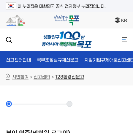
이 누리집은 대한민국 공식 전자정부 누리집입니다.
KR
신고센터안내
국무조정실규제신문고
지방기업규제애로신고센
시민참여
신고센터
128환경신문고
>
>