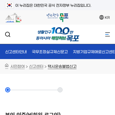
이 누리집은 대한민국 공식 전자정부 누리집입니다.
KR
신고센터안내
국무조정실규제신문고
지방기업규제애로신고센
시민참여
신고센터
택시운송불법신고
>
>