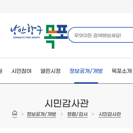
원
시민참여
열린시정
정보공개/개방
목포소개
시민감사관
>
>
>
정보공개/개방
청렴/감사
시민감사관