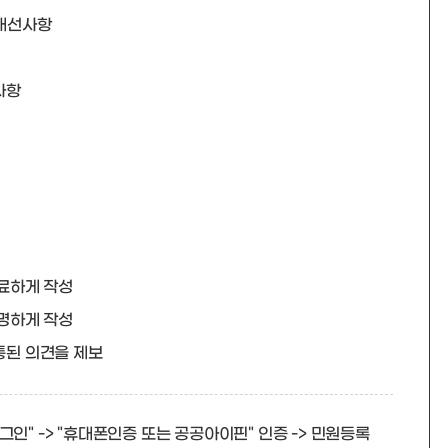
 개선사항
사항
료하게 작성
명하게 작성
통된 의견을 제보
로그인" -> "휴대폰인증 또는 공공아이핀" 인증 -> 민원등록