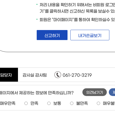
처리 내용을 확인하기 위해서는 비회원 로그인
기
"를 클릭하시면 신고하신 목록을 보실수 있
회원은 "
마이페이지
"를 통하여 확인하실수 있
신고하기
내가쓴글보기
담당자
감사실 감사팀
061-270-3219
 페이지에서 제공하는 정보에 만족하십니까?
의견남기기
매우만족
만족
보통
불만족
매우불