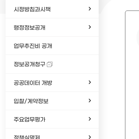
시정방침과시책
행정정보공개
업무추진비 공개
정보공개청구
공공데이터 개방
입찰/계약정보
주요업무평가
정책실명제