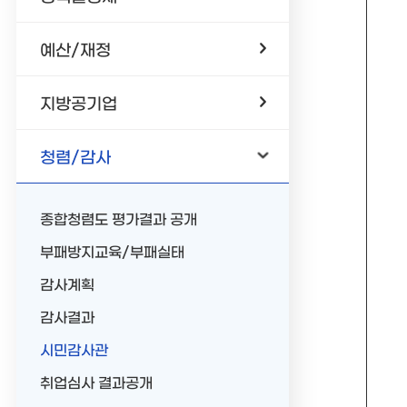
예산/재정
지방공기업
청렴/감사
종합청렴도 평가결과 공개
부패방지교육/부패실태
감사계획
감사결과
시민감사관
취업심사 결과공개