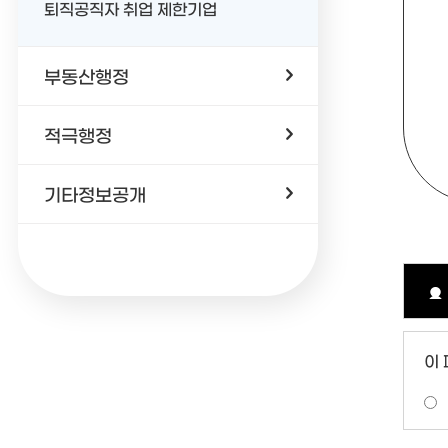
퇴직공직자 취업 제한기업
부동산행정
적극행정
기타정보공개
이