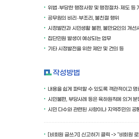
위법․부당한 행정사항 및 행정절차․제도 등
공무원의 비리․부조리, 불친절 행위
시정발전과 시민생활 불편, 불만요인의 개선
집단민원 발생이 예상되는 업무
기타 시정발전을 위한 제안 및 건의 등
작성방법
내용을 쉽게 파악할 수 있도록 객관적이고 명
시민불편, 부당사례 등은 육하원칙에 의거 분
시민 다수와 관련된 사항이나 지역주민의 공
[비회원 글쓰기] 신고하기 클릭
-> "비회원 