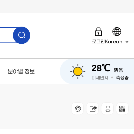
로그인
Korean
28℃
맑음
분야별 정보
미세먼지
측정중