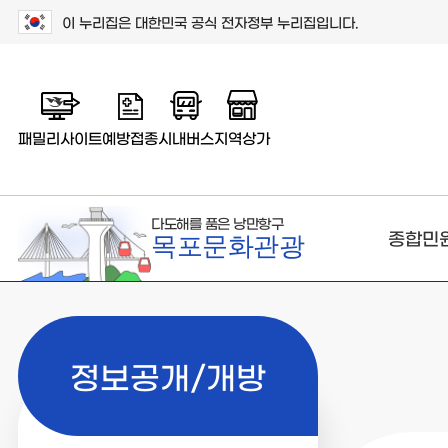
이 누리집은 대한민국 공식 전자정부 누리집입니다.
패밀리사이트
예방접종
시내버스
지역상가
다도해를 품은 낭만항구
종합민
목포문화관광
정보공개/개방