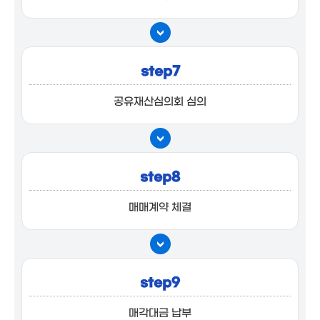
step7
공유재산심의회 심의
step8
매매계약 체결
step9
매각대금 납부