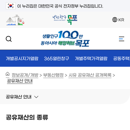
이 누리집은 대한민국 공식 전자정부 누리집입니다.
KR
개별공시지가열람
365열린창구
개별주택가격열람
공동주택
정보공개/개방
부동산행정
시유 공유재산 공개목록
>
>
>
공유재산 안내
공유재산 안내
공유재산의 종류