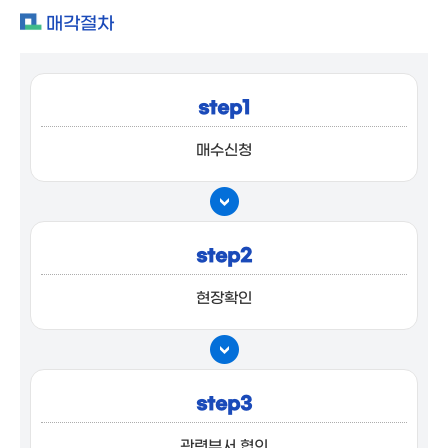
매각절차
step1
매수신청
step2
현장확인
step3
관련부서 협의