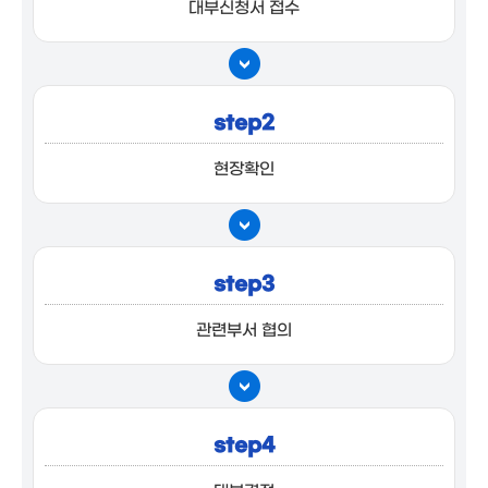
대부신청서 접수
step2
현장확인
step3
관련부서 협의
step4