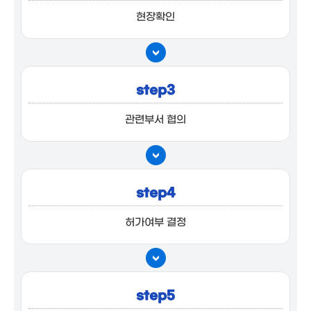
현장확인
step3
관련부서 협의
step4
허가여부 결정
step5