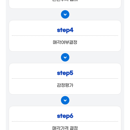
step4
매각여부결정
step5
감정평가
step6
매각가격 결정