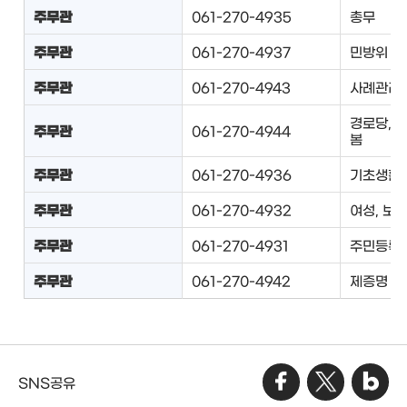
주무관
061-270-4935
총무
주무관
061-270-4937
민방위
주무관
061-270-4943
사례관리
경로당, 
주무관
061-270-4944
봄
주무관
061-270-4936
기초생활
주무관
061-270-4932
여성, 보육
주무관
061-270-4931
주민등록
주무관
061-270-4942
제증명
SNS공유