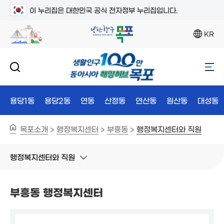
이 누리집은 대한민국 공식 전자정부 누리집입니다.
KR
용당1동
용당2동
연동
산정동
연산동
원산동
대성동
목포소개
행정복지센터
부흥동
행정복지센터와 직원
>
>
>
행정복지센터와 직원
부흥동 행정복지센터