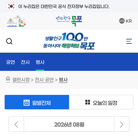
이 누리집은 대한민국 공식 전자정부 누리집입니다.
KR
공연
전시
행사
열린시정
전시·공연
행사
>
>
월별전체
오늘의 일정
2026년 08월