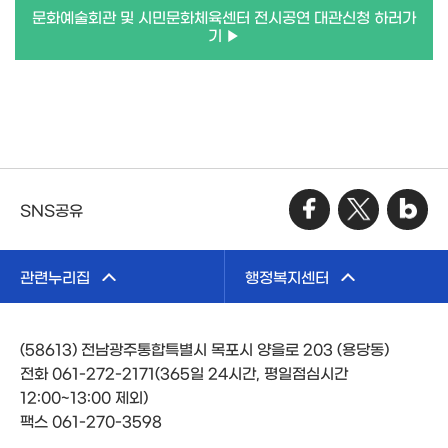
문화예술회관 및 시민문화체육센터 전시공연 대관신청 하러가
기 ▶
SNS공유
관련누리집
행정복지센터
(58613) 전남광주통합특별시 목포시 양을로 203 (용당동)
전화 061-272-2171(365일 24시간, 평일점심시간
12:00~13:00 제외)
팩스 061-270-3598