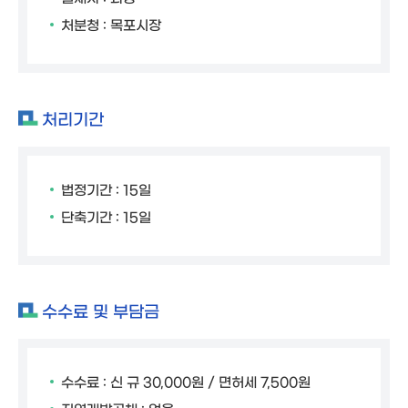
처분청 : 목포시장
처리기간
법정기간 : 15일
단축기간 : 15일
수수료 및 부담금
수수료 : 신 규 30,000원 / 면허세 7,500원