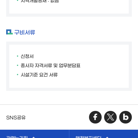
지역개발공채 : 없음
구비서류
신청서
종사자 자격서류 및 업무분담표
시설기준 요건 서류
SNS공유
관련누리집
행정복지센터