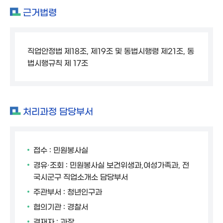
근거법령
직업안정법 제18조, 제19조 및 동법시행령 제21조, 동
법시행규칙 제 17조
처리과정 담당부서
접수 : 민원봉사실
경유·조회 : 민원봉사실 보건위생과,여성가족과, 전
국시군구 직업소개소 담당부서
주관부서 : 청년인구과
협의기관 : 경찰서
결재자 : 과장