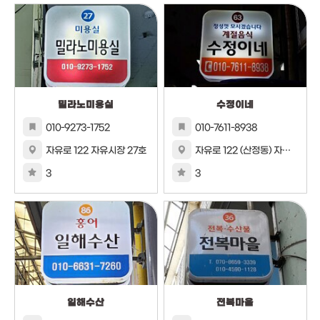
밀라노미용실
수정이네
010-9273-1752
010-7611-8938
자유로 122 자유시장 27호
자유로 122 (산정동) 자유시장 내 63호
3
3
일해수산
전복마을