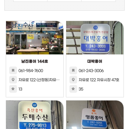
남진홍어 144호
대박홍어
061-984-7600
061-243-3006
자유로 122 (산정동)자유시장 144호
자유로 122 자유시장 47호
13
35