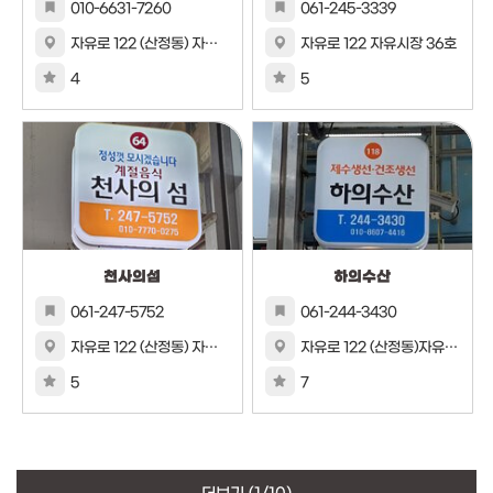
010-6631-7260
061-245-3339
자유로 122 (산정동) 자유시장 86호
자유로 122 자유시장 36호
4
5
천사의섬
하의수산
061-247-5752
061-244-3430
자유로 122 (산정동) 자유시장 64호
자유로 122 (산정동)자유시장 118호
5
7
더보기
(1/10)