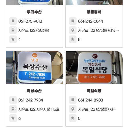
두떼수산
명품홍어
061-275-9013
061-242-0044
자유로 122 (산정동)
자유로 122 (산정동)자유시장 131호
4
5
목상수산
목일식당
061-242-7934
061-244-8908
자유로 122 자유시장 115호
자유로 122 (산정동) 자유시장 61호
6
5