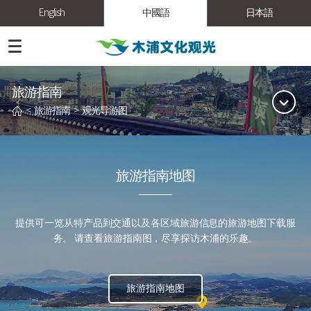
English
中國語
日本語
旅游指南
<
旅游指南
>
观光导游图
旅游指南地图
提供可一览从特产品到交通以及各区域旅游信息的旅游地图下载服
务。
请查看旅游指南图，尽享探访木浦的乐趣。
旅游指南地图