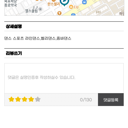
상세설명
댄스 스포츠 라인댄스,벨리댄스,줌바댄스
50m
리뷰쓰기
상세지도보기
댓글은 실명인증후 작성하실수 있습니다.
0/130