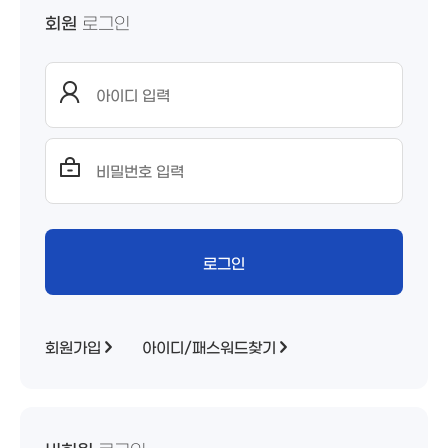
회원
로그인
회원가입
아이디/패스워드찾기