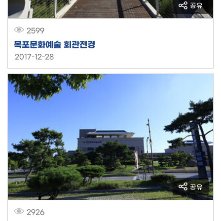
공유
2599
목포문화예술 회관전경
2017-12-28
공유
2926