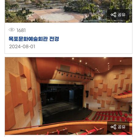
공유
1681
목포문화예술회관 전경
2024-08-01
공유