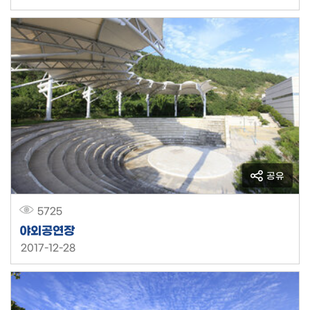
공유
5725
야외공연장
2017-12-28