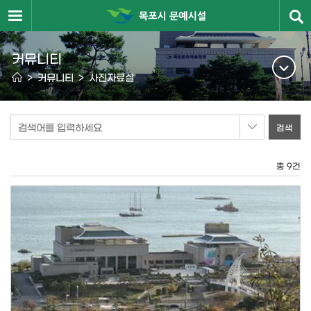
커뮤니티
>
커뮤니티
>
사진자료실
검색어를 입력하세요
총 9건