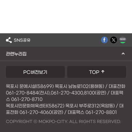
SNS공유
관련누리집
PC버전보기
TOP
목포시 문예시설(58699) 목포시 남농로102(용해동) / 대표전화
061-270-8484(전시),061-270-4300,8100(공연) / 대표팩
스 061-270-8710
목포시민문화체육센터(58672) 목포시 부주로312(옥암동) / 대
표전화 061-270-4060(공연) / 대표팩스 061-270-8801
COPYRIGHT ⓒ MOKPO-CITY. ALL RIGHTS RESERVED.