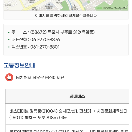
이미지를 클릭하시면 크게볼수있습니다
주 소 : (58672) 목포시 부주로 312(옥암동)
대표전화 : 061-270-8376
팩스번호 : 061-270-8801
교통정보안내
터치해서 좌우로 움직이세요
시내버스
버스터미널 정류장(21004) 승차[간선1, 간선3] → 시민문화체육센터 
(15011) 하차 → 도보 818m 이동
목포역 정류장(14005) 승차[간선1, 간선3] → 시민문화체육센터 정류