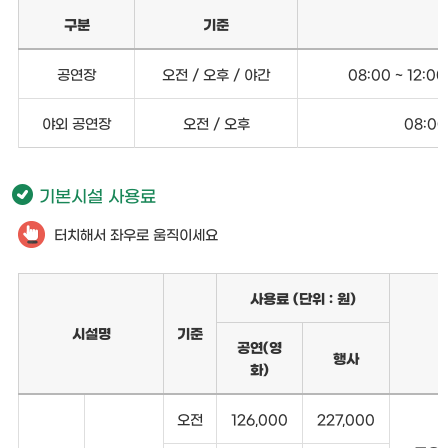
구분
기준
공연장
오전 / 오후 / 야간
08:00 ~ 12:00 
야외 공연장
오전 / 오후
08:00 
기본시설 사용료
터치해서 좌우로 움직이세요
사용료 (단위 : 원)
시설명
기준
공연(영
행사
화)
오전
126,000
227,000