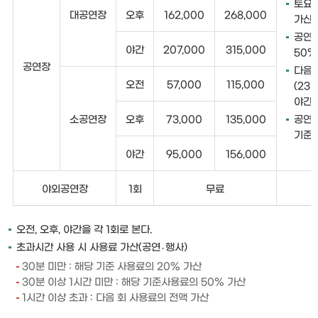
토요일
대공연장
오후
162,000
268,000
가산
공연연
야간
207,000
315,000
50%
공연장
다음 
오전
57,000
115,000
(23
야간사
소공연장
오후
73,000
135,000
공연을
기준사
야간
95,000
156,000
야외공연장
1회
무료
오전, 오후, 야간을 각 1회로 본다.
초과시간 사용 시 사용료 가산(공연․행사)
30분 미만 : 해당 기준 사용료의 20% 가산
30분 이상 1시간 미만 : 해당 기준사용료의 50% 가산
1시간 이상 초과 : 다음 회 사용료의 전액 가산