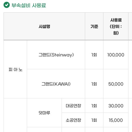
부속설비 사용료
사용료
시설명
기준
(단위 :
원)
그랜드(Steinway)
1회
100,000
피 아 노
그랜드(KAWAI)
1회
50,000
대공연장
1회
30,000
덧마루
소공연장
1회
15,000