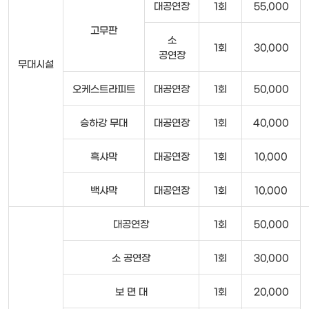
대공연장
1회
55,000
고무판
소
1회
30,000
공연장
무대시설
오케스트라피트
대공연장
1회
50,000
승하강 무대
대공연장
1회
40,000
흑샤막
대공연장
1회
10,000
백샤막
대공연장
1회
10,000
대공연장
1회
50,000
소 공연장
1회
30,000
보 면 대
1회
20,000