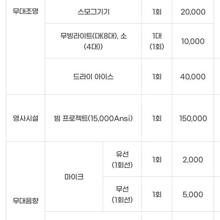
무대조명
스모그기기
1회
20,000
무빙라이트(대(8대), 소
1대
10,000
(4대))
(1회)
드라이 아이스
1회
40,000
영사시설
빔 프로젝트(15,000Ansi)
1회
150,000
유선
1회
2,000
(1회선)
마이크
무선
1회
5,000
(1회선)
무대음향