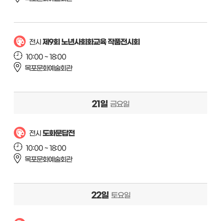
제9회 노년사회화교육 작품전시회
전시
10:00 ~ 18:00
목포문화예술회관
21일
금요일
도화문답전
전시
10:00 ~ 18:00
목포문화예술회관
22일
토요일