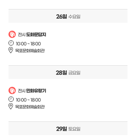
26일
수요일
도화문답지
전시
10:00 ~ 18:00
목포문화예술회관
28일
금요일
민화유랑기
전시
10:00 ~ 18:00
목포문화예술회관
29일
토요일