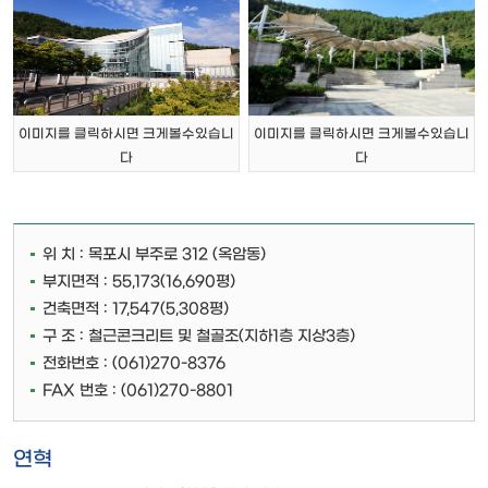
이미지를 클릭하시면 크게볼수있습니
이미지를 클릭하시면 크게볼수있습니
다
다
위 치 : 목포시 부주로 312 (옥암동)
부지면적 : 55,173(16,690평)
건축면적 : 17,547(5,308평)
구 조 : 철근콘크리트 및 철골조(지하1층 지상3층)
전화번호 : (061)270-8376
FAX 번호 : (061)270-8801
연혁