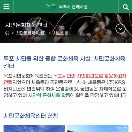
시민문화체육센터
>
시민문화체육센터
>
시설현황
목포 시민을 위한 종합 문화체육 시설, 시민문화체육
센터
목포시민문화체육센터는
목포시민의 시민회관으로 활용하고자
건립
되었으며 체육동과 공연동으로 나누어 체육동은 (주)KBS
비지니스에 민간위탁 하여 운영중이며, 공연동은 자체적으로 운
영하고 있어
시민의 문화체육 활동
에 일익을 담당하고 있습니다.
시민문화체육센터 현황