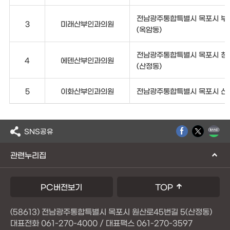
전남광주통합특별시 목포시 부흥로
3
미래산부인과의원
(옥암동)
전남광주통합특별시 목포시 청호로
4
에덴산부인과의원
(산정동)
5
이화산부인과의원
전남광주통합특별시 목포시 신흥로
SNS공유
관련누리집
PC버전보기
TOP
(58613) 전남광주통합특별시 목포시 원산로45번길 5(산정동)
대표전화 061-270-4000 / 대표팩스 061-270-3597