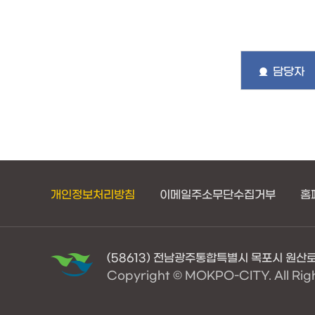
담당자
개인정보처리방침
이메일주소무단수집거부
홈
(58613) 전남광주통합특별시 목포시 원산로45
Copyright © MOKPO-CITY. All Rig