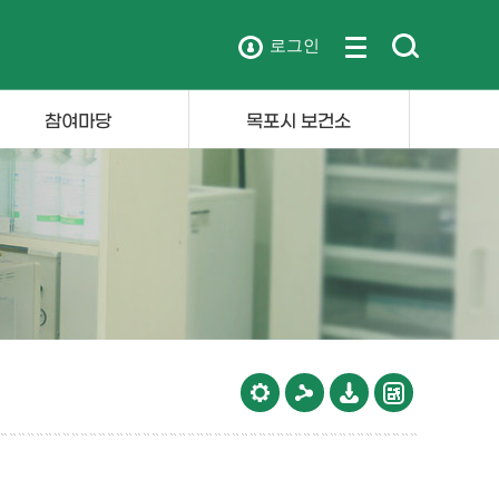
로그인
참여마당
목포시 보건소