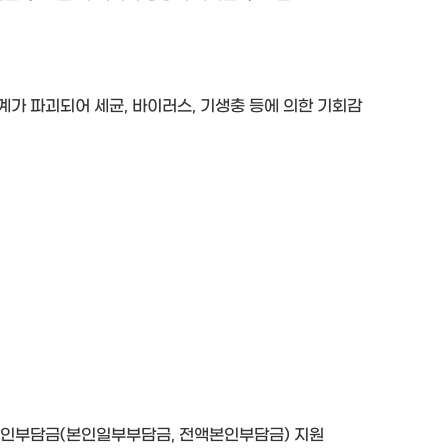
가 파괴되어 세균, 바이러스, 기생충 등에 의한 기회감
 본인부담금(본인일부부담금, 전액본인부담금) 지원