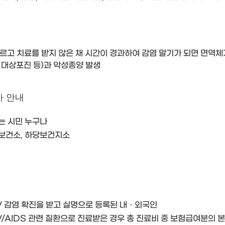
르고 치료를 받지 않은 채 시간이 경과하여 감염 말기가 되면 면역체계
, 대상포진 등)과 악성종양 발생
사 안내
하는 시민 누구나
시보건소, 하당보건지소
IV 감염 확진을 받고 실명으로 등록된 내ㆍ외국인
IV/AIDS 관련 질환으로 진료받은 경우 총 진료비 중 보험급여분의