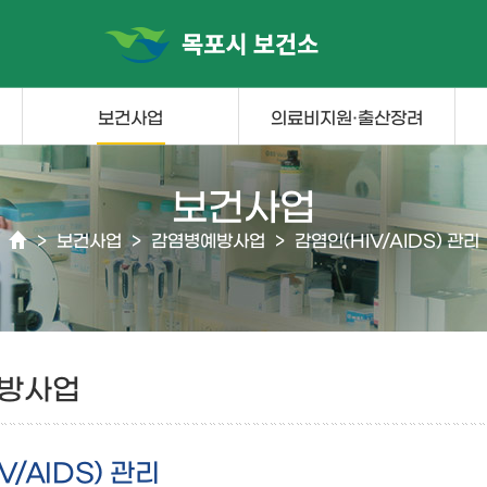
보건사업
의료비지원·출산장려
보건사업
>
보건사업
>
감염병예방사업
>
감염인(HIV/AIDS) 관리
방사업
V/AIDS) 관리