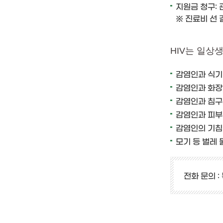
지원금 청구:
※ 진료비 선
HIV는 일상
감염인과 식기
감염인과 화장
감염인과 침구
감염인과 피부
감염인의 기침
모기 등 벌레
전화 문의 :