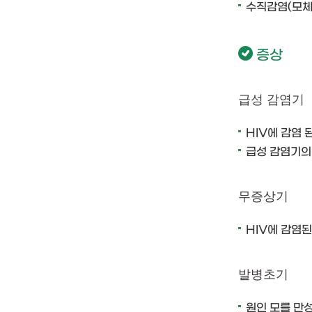
수직감염(모체
증상
급성 감염기
HIV에 감염 
급성 감염기의
무증상기
HIV에 감염된
발병초기
원인 모를 만성