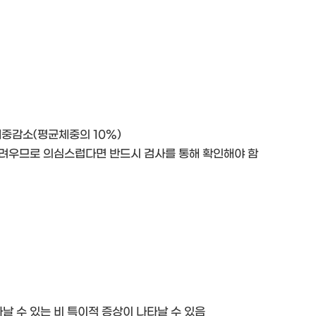
체중감소(평균체중의 10%)
어려우므로 의심스럽다면 반드시 검사를 통해 확인해야 함
날 수 있는 비 특이적 증상이 나타날 수 있음