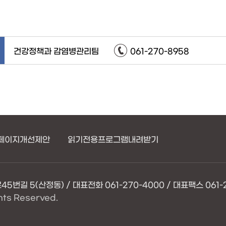
건강정책과 감염병관리팀
061-270-8958
페이지개선제안
읽기전용프로그램내려받기
번길 5(산정동) / 대표전화 061-270-4000 / 대표팩스 061-2
hts Reserved.