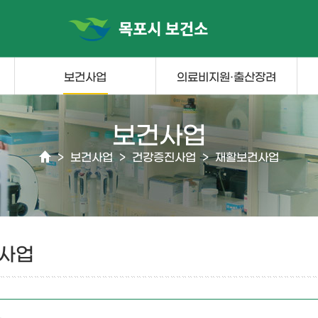
보건사업
의료비지원·출산장려
보건사업
>
보건사업
>
건강증진사업
>
재활보건사업
사업