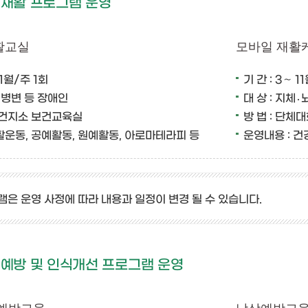
 재활 프로그램 운영
활교실
모바일 재활
11월/주 1회
기 간 : 3∼ 1
·뇌병변 등 장애인
대 상 : 지체
당보건지소 보건교육실
방 법 : 단체
활운동, 공예활동, 원예활동, 아로마테라피 등
운영내용 : 건
은 운영 사정에 따라 내용과 일정이 변경 될 수 있습니다.
예방 및 인식개선 프로그램 운영