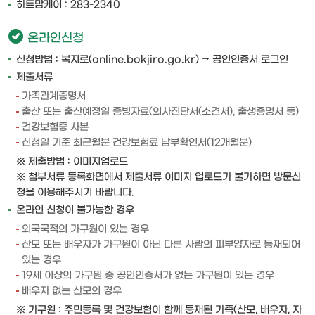
하트맘케어 : 283-2340
온라인신청
신청방법 : 복지로(online.bokjiro.go.kr) → 공인인증서 로그인
제출서류
가족관계증명서
출산 또는 출산예정일 증빙자료(의사진단서(소견서), 출생증명서 등)
건강보험증 사본
신청일 기준 최근월분 건강보험료 납부확인서(12개월분)
※ 제출방법 : 이미지업로드
※ 첨부서류 등록화면에서 제출서류 이미지 업로드가 불가하면 방문신
청을 이용해주시기 바랍니다.
온라인 신청이 불가능한 경우
외국국적의 가구원이 있는 경우
산모 또는 배우자가 가구원이 아닌 다른 사람의 피부양자로 등재되어
있는 경우
19세 이상의 가구원 중 공인인증서가 없는 가구원이 있는 경우
배우자 없는 산모의 경우
※ 가구원 : 주민등록 및 건강보험이 함께 등재된 가족(산모, 배우자, 자