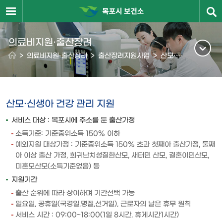
의료비지원·출산장려
>
의료비지원·출산장려
>
출산장려지원사업
>
산모·신생아 건강관리지원
산모·신생아 건강 관리 지원
서비스 대상 : 목포시에 주소를 둔 출산가정
소득기준: 기준중위소득 150% 이하
예외지원 대상가정 : 기준중위소득 150% 초과 첫째아 출산가정, 둘째
아 이상 출산 가정, 희귀난치성질환산모, 새터민 산모, 결혼이민산모,
미혼모산모(소득기준없음) 등
지원기간
출산 순위에 따라 상이하며 기간선택 가능
일요일, 공휴일(국경일,명절,선거일), 근로자의 날은 휴무 원칙
서비스 시간 : 09:00~18:00(1일 8시간, 휴게시간1시간)