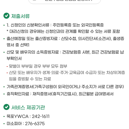
제출서류
1. 신청인의 신분확인서류 : 주민등록증 또는 외국인등록증
* 대리신청의 경우에는 신청인과의 관계를 확인할 수 있는 서류 포함
출산예정일 또는 출산증빙자료 : 산모수첩, 의사진단서(소견서), 출생증
명서 중 선택1
산모 및 배우자의 소득증빙자료 : 건강보험증 사본, 최근 건강보험료 납
부확인서
맞벌이 부부일 경우 부부 모두 첨부
산모 또는 배우자가 생계·의료·주거·교육급여 수급자 또는 차상위계층
임을 증빙할 수 있는 자료
가족관계증명서(가족구성원이 외국인이거나 주소지가 서로 다른 경우)
휴직확인자료 : 재직증명서(휴직기간표시), 최근월분 급여명세서
서비스 제공기관
목포YWCA : 242-1611
미소피아 : 276-6375