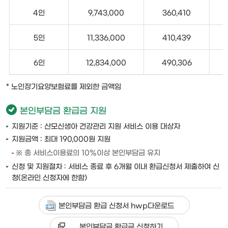
4인
9,743,000
360,410
5인
11,336,000
410,439
6인
12,834,000
490,306
* 노인장기요양보험료를 제외한 금액임
본인부담금 환급금 지원
지원기준 : 산모신생아 건강관리 지원 서비스 이용 대상자
지원금액 : 최대 190,000원 지원
※ 총 서비스이용료의 10%이상 본인부담금 유지
신청 및 지원절차 : 서비스 종료 후 6개월 이내 환급신청서 제출하여 신
청(온라인 신청자에 한함)
본인부담금 환급 신청서 hwp다운로드
본인부담금 환급금 신청하기