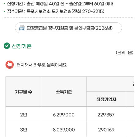
신청기간 : 출산 예정일 40일 전 ~ 출산일로부터 60일 이내
접수기관 : 목포시보건소 모자보건실(전화 270-3215)
판정등급별 정부지원금 및 본인부담금(2026년)
선정기준
(단위: 원)
터치해서 좌우로 움직이세요
건
가구원 수
소득기준
직장가입자
2인
6,299,000
229,357
3인
8,039,000
290,169