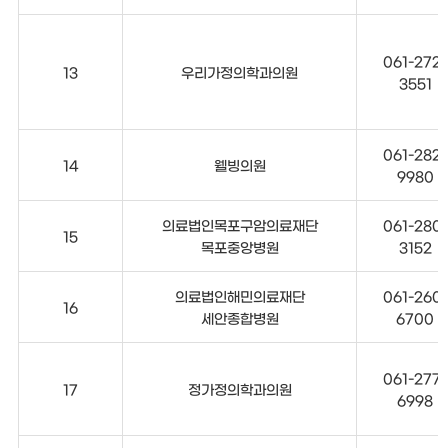
061-272-
13
우리가정의학과의원
3551
061-282-
14
웰빙의원
9980
의료법인목포구암의료재단
061-280-
15
목포중앙병원
3152
의료법인해민의료재단
061-260-
16
세안종합병원
6700
061-277-
17
정가정의학과의원
6998