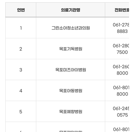
연번
의료기관명
전화번호
061-278-
1
그린소아청소년과의원
8883
061-280-
2
목포기독병원
7500
061-260-
3
목포미즈아이병원
8000
061-801-
4
목포아동병원
8000
061-245-
5
목포예향병원
0575
061-801-