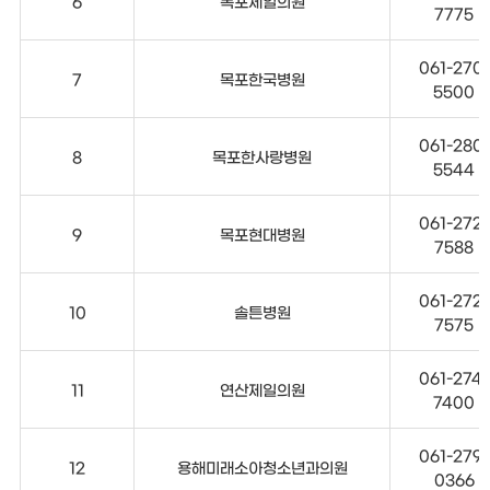
6
목포제일의원
7775
061-270-
7
목포한국병원
5500
061-280-
8
목포한사랑병원
5544
061-272-
9
목포현대병원
7588
061-272-
10
솔튼병원
7575
061-274-
11
연산제일의원
7400
061-279-
12
용해미래소아청소년과의원
0366