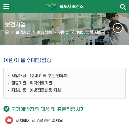
보건사업
>
보건사업
>
예방접종
>
어린이 국가예방접종 지원사업
어린이 필수예방접종
사업대상 : 12세 이하 모든 영유아
접종기관 : 위탁의료기관
지원내용 : 예방접종비용 지원
국가예방접종 대상 및 표준접종시기
터치해서 좌우로 움직이세요