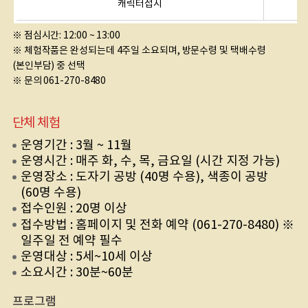
캐릭터접시
※ 점심시간: 12:00 ~ 13:00
※ 체험작품은 완성되는데 4주일 소요되며, 방문수령 및 택배수령
(본인부담) 중 선택
※ 문의 061-270-8480
단체 체험
운영기간 : 3월 ~ 11월
운영시간 : 매주 화, 수, 목, 금요일 (시간 지정 가능)
운영장소 : 도자기 공방 (40명 수용), 색종이 공방
(60명 수용)
접수인원 : 20명 이상
접수방법 : 홈페이지 및 전화 예약 (061-270-8480) ※
일주일 전 예약 필수
운영대상 : 5세~10세 이상
소요시간 : 30분~60분
프로그램