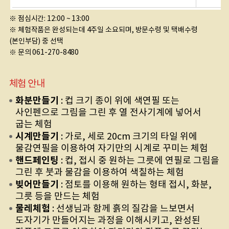
※ 점심시간: 12:00 ~ 13:00
※ 체험작품은 완성되는데 4주일 소요되며, 방문수령 및 택배수령
(본인부담) 중 선택
※ 문의 061-270-8480
체험 안내
화분만들기
: 컵 크기 종이 위에 색연필 또는
사인펜으로 그림을 그린 후 열 전사기계에 넣어서
굽는 체험
시계만들기
: 가로, 세로 20cm 크기의 타일 위에
물감연필을 이용하여 자기만의 시계로 꾸미는 체험
핸드페인팅
: 컵, 접시 중 원하는 그릇에 연필로 그림을
그린 후 붓과 물감을 이용하여 색칠하는 체험
빚어만들기
: 점토를 이용해 원하는 형태 접시, 화분,
그릇 등을 만드는 체험
물레체험
: 선생님과 함께 흙의 질감을 느보면서
도자기가 만들어지는 과정을 이해시키고, 완성된