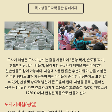
목포생활도자박물관 홈페이지
도자기 체험은 도자기 만드는 흙을 사용하여 "문양 찍기, 손도장 찍기,
핸드페인팅, 빚어 만들기, 물레체험 등 5가지 체험을 어린아이부터
일반인들도 참여 가능하다.
체험에 사용된 흙은 수분이 많아 만들고 싶은
어떠한 형태도 표현 가능하여 어린아이들의 순수한 감정까지도 표현 할
수 있어, 인성 및 창의력 발달에 큰 도움이 된다.
체험을 통해 만들어진
작품은 1주일간 자연 건조와, 2차례 고온소성(초벌소성 750℃, 재벌소성
1250℃)거쳐 완성된 작품으로 만들어 진다.
도자기체험(평일)