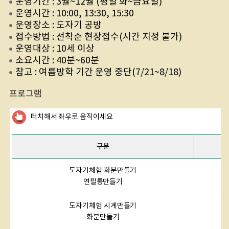
운영기간 : 3월~12월 (평일 화~금요일)
운영시간 : 10:00, 13:30, 15:30
운영장소 : 도자기 공방
접수방법 : 선착순 현장접수(시간 지정 불가)
운영대상 : 10세 이상
소요시간 : 40분~60분
참고 : 여름방학 기간 운영 중단(7/21~8/18)
프로그램
터치해서 좌우로 움직이세요
구분
도자기체험 화분만들기
1
연필통만들기
도자기체험 시계만들기
1
화분만들기