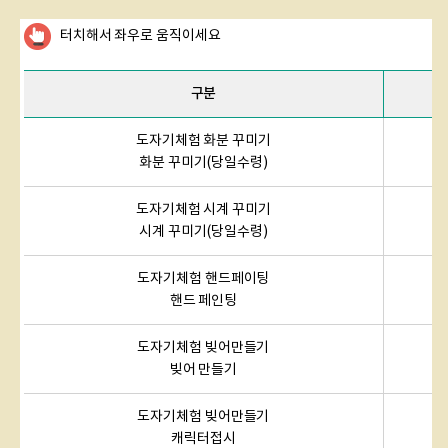
터치해서 좌우로 움직이세요
구분
도자기체험 화분 꾸미기
화분 꾸미기(당일수령)
도자기체험 시계 꾸미기
시계 꾸미기(당일수령)
도자기체험 핸드페이팅
핸드 페인팅
도자기체험 빚어만들기
빚어 만들기
도자기체험 빚어만들기
캐릭터접시