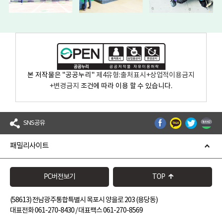
본 저작물은 "공공누리"
제4유형:출처표시+상업적이용금지
+변경금지
조건에 따라 이용 할 수 있습니다.
SNS공유
패밀리사이트
PC버전보기
TOP
(58613) 전남광주통합특별시 목포시 양을로 203 (용당동)
대표전화 061-270-8430 / 대표팩스 061-270-8569