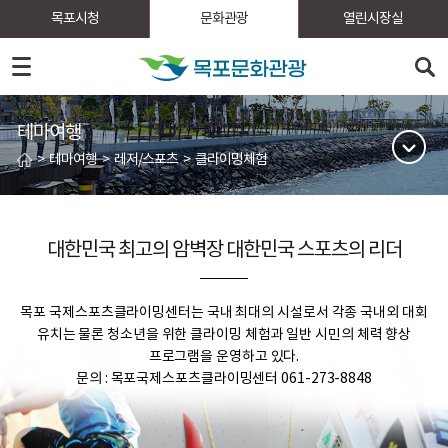
목포시청
문화관광
열린시장실
테마여행
>
테마여행
>
레저/스포츠
>
클라이밍체험
대한민국 최고의 암벽장 대한민국 스포츠의 리더
목포 국제스포츠클라이밍센터는 국내 최대의 시설로서 각종 국내외 대회
유치는 물론 청소년을 위한 클라이밍 체험과 일반 시민의 체력 향상
프로그램을 운영하고 있다.
문의 : 목포국제스포츠클라이밍센터 061-273-8848