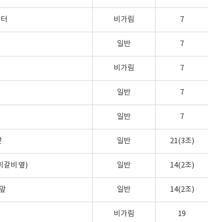
센터
비가림
7
일반
7
비가림
7
일반
7
일반
7
앞
일반
21(3조)
갈비 옆)
일반
14(2조)
앞
일반
14(2조)
비가림
19