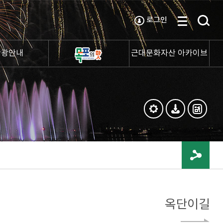
로그인
관광안내
근대문화자산 아카이브
옥단이길