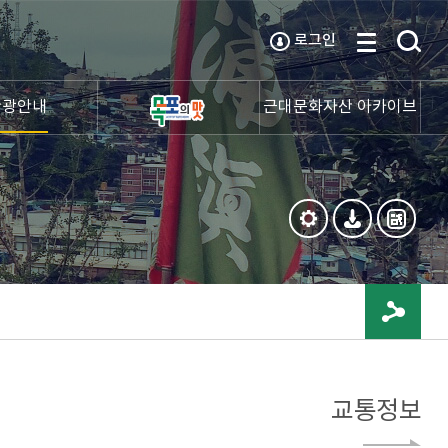
로그인
관광안내
근대문화자산 아카이브
교통정보