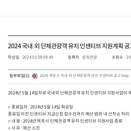
2024 국내·외 단체관광객 유치 인센티브 지원계획 공
작성일
2024.03.08 09:49
등록자
문화관광
조회수
19
첨부파일
(
1
)
2024. 목포시 국내·외 단체관광객 유치 인센티브 공고.hwp
2024년 5월 14일자로 국내외 단체관광객 유치 인센티브 지원사업이
○ 종료일자 : 2024년 5월 14일 화요일
종료일 이전 인센티브 지급신청 접수건까지 예산 범위 내 선착순 처리
○ 내 용 : 2024년 목포시 단체관광객 유치 인센티브 지원사업 종료
○ 사 유 : 예산 소진