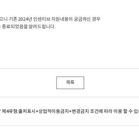
으니 기존 2024년 인센티브 지원내용이 궁금하신 경우
은 종료되었음을 알려드립니다.
목록
"
제4유형:출처표시+상업적이용금지+변경금지
조건에 따라 이용 할 수 있