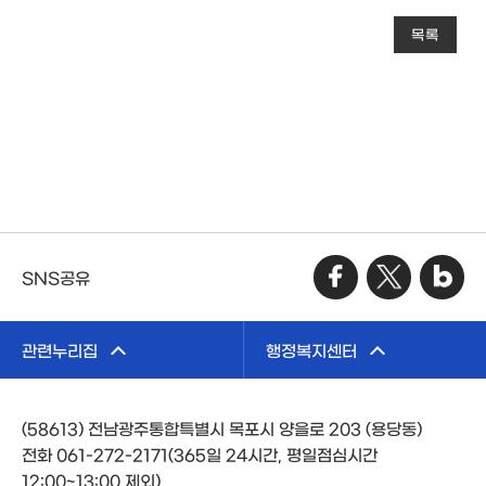
목록
SNS공유
관련누리집
행정복지센터
(58613) 전남광주통합특별시 목포시 양을로 203 (용당동)
전화 061-272-2171(365일 24시간, 평일점심시간
12:00~13:00 제외)