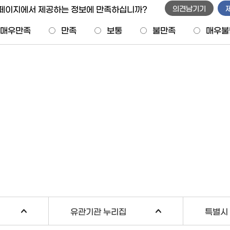
 페이지에서 제공하는 정보에 만족하십니까?
의견남기기
매우만족
만족
보통
불만족
매우불
유관기관 누리집
특별시 