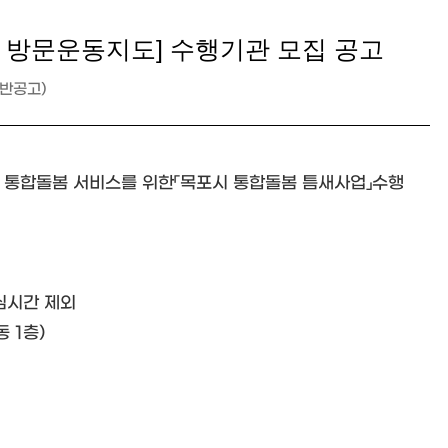
O 방문운동지도] 수행기관 모집 공고
반공고)
 통합돌봄 서비스를 위한「목포시 통합돌봄 틈새사업」수행
 점심시간 제외
 1층)