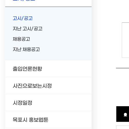
고시/공고
지난 고시/공고
채용공고
지난 채용공고
출입언론현황
사진으로보는시정
시정일정
목포시 홍보웹툰