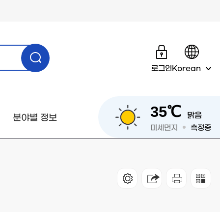
로그인
Korean
35℃
맑음
분야별 정보
미세먼지
측정중