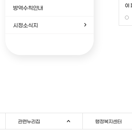
이
방역수칙안내
시정소식지
관련누리집
행정복지센터