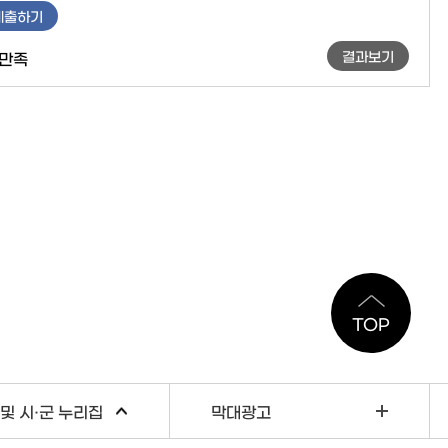
제출하기
결과보기
만족
TOP
및 시·군 누리집
막대광고