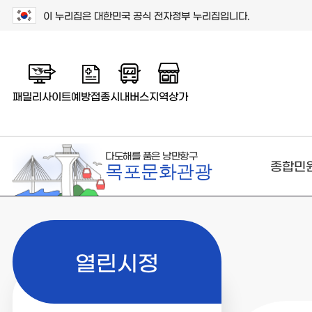
이 누리집은 대한민국 공식 전자정부 누리집입니다.
패밀리사이트
예방접종
시내버스
지역상가
다도해를 품은 낭만항구
종합민
목포문화관광
열린시정