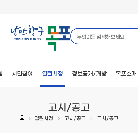
원
시민참여
열린시정
정보공개/개방
목포소개
고시/공고
>
>
>
열린시정
고시/공고
고시/공고