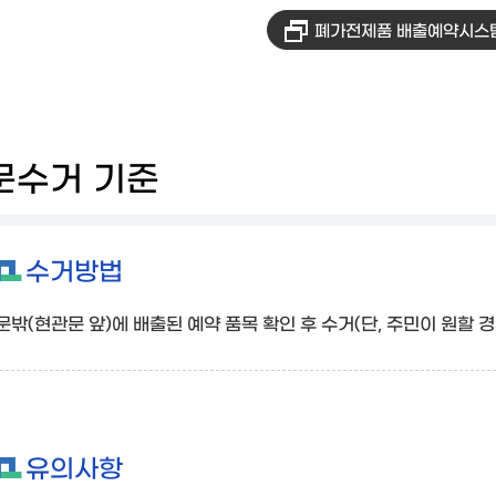
폐가전제품 배출예약시스
문수거 기준
수거방법
문밖(현관문 앞)에 배출된 예약 품목 확인 후 수거(단, 주민이 원할 경
유의사항