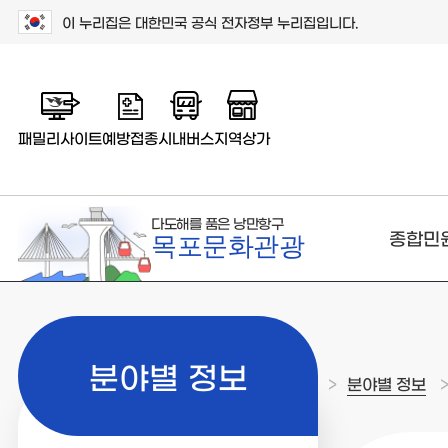
이 누리집은 대한민국 공식 전자정부 누리집입니다.
패밀리사이트
예방접종
시내버스
지역상가
다도해를 품은 낭만항구
종합민
목포문화관광
분야별 정보
>
분야별 정보