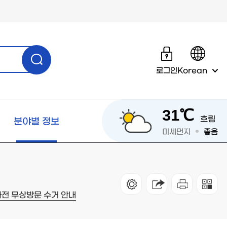
로그인
Korean
31℃
흐림
분야별 정보
미세먼지
좋음
전 무상방문 수거 안내