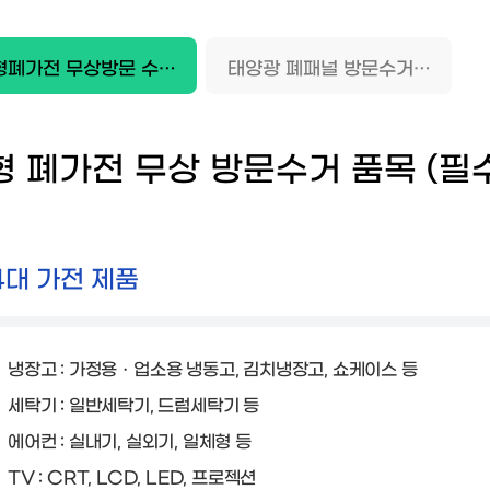
대형폐가전 무상방문 수거 안내
태양광 폐패널 방문수거안내
형 폐가전 무상 방문수거 품목 (필수
4대 가전 제품
냉장고 : 가정용ㆍ업소용 냉동고, 김치냉장고, 쇼케이스 등
세탁기 : 일반세탁기, 드럼세탁기 등
에어컨 : 실내기, 실외기, 일체형 등
TV : CRT, LCD, LED, 프로젝션