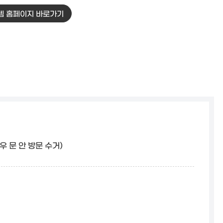
템 홈페이지 바로가기
우 문 안 방문 수거)