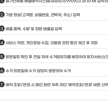
폐가전제품 배출예약시스템(www.15990903.or.kr)에 접
기본 정보(고객명, 비밀번호, 연락처, 주소) 입력
배출 품목, 수량 및 희망 배출일 입력
서비스 약관, 개인정보 수집, 이용에 관한 동의 체크 후 저장
방문일정 확인 후 전일 저녁 수거담당자를 배정하여 문자서비스(
수거 희망일에 수거 담당자 방문하여 수거
예약 조회/변경 시 메인 화면 우측 하단 '예약조회/변경' 버튼 선