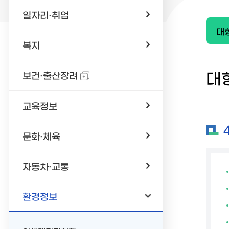
일자리·취업
복지
대
보건·출산장려
교육정보
문화·체육
자동차·교통
환경정보