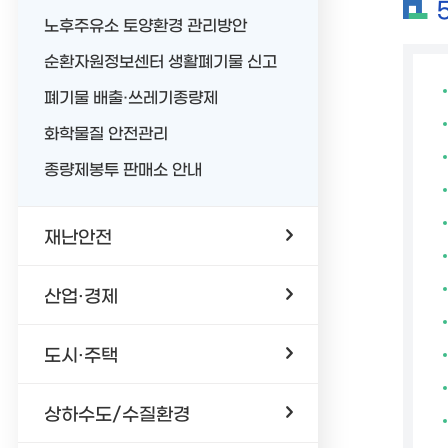
노후주유소 토양환경 관리방안
순환자원정보센터 생활폐기물 신고
폐기물 배출·쓰레기종량제
화학물질 안전관리
종량제봉투 판매소 안내
재난안전
산업·경제
도시·주택
상하수도/수질환경