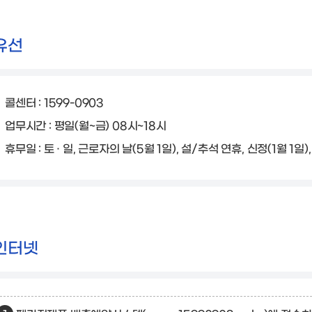
유선
콜센터 : 1599-0903
업무시간 : 평일(월~금) 08시~18시
휴무일 : 토 · 일, 근로자의 날(5월 1일), 설/추석 연휴, 신정(1월 1일)
인터넷