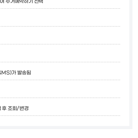
속하여 수거예약하기 선택
SMS)가 발송됨
택 후 조회/변경