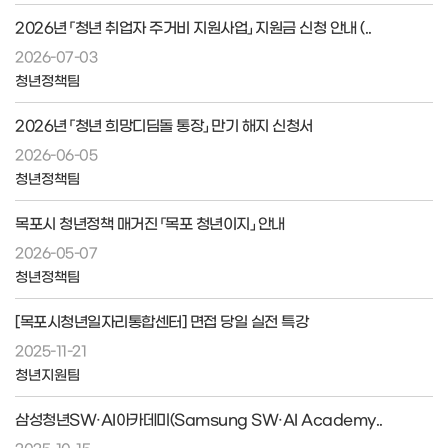
2026년 「청년 취업자 주거비 지원사업」 지원금 신청 안내 (..
2026-07-03
청년정책팀
2026년 「청년 희망디딤돌 통장」 만기 해지 신청서
2026-06-05
청년정책팀
목포시 청년정책 매거진 「목포 청년이지」 안내
2026-05-07
청년정책팀
[목포시청년일자리통합센터] 면접 당일 실전 특강
2025-11-21
청년지원팀
삼성청년SW·AI아카데미(Samsung SW·AI Academy..