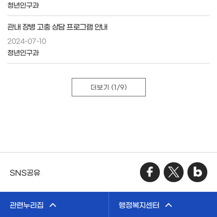
청년인구과
관내 장병 고충 상담 프로그램 안내
2024-07-10
청년인구과
더보기
(1/9)
SNS공유
관련누리집
행정복지센터