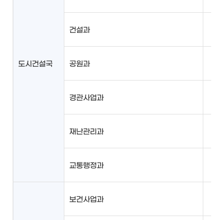
건설과
도시건설국
공원과
경관사업과
재난관리과
교통행정과
보건사업과