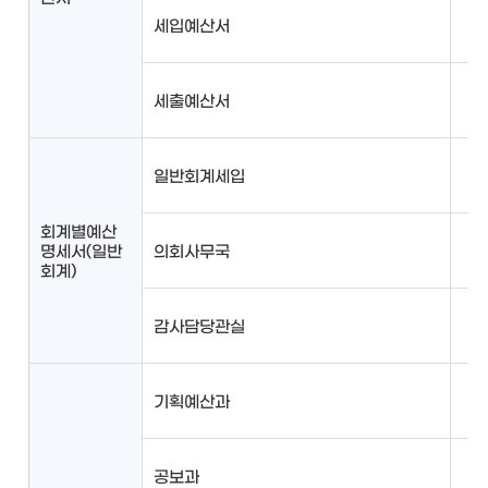
세입예산서
세출예산서
일반회계세입
회계별예산
명세서(일반
의회사무국
회계)
감사담당관실
기획예산과
공보과