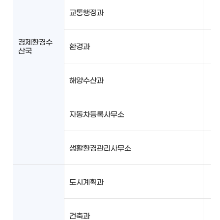
교통행정과
경제환경수
환경과
산국
해양수산과
자동차등록사무소
생활환경관리사무소
도시계획과
건축과