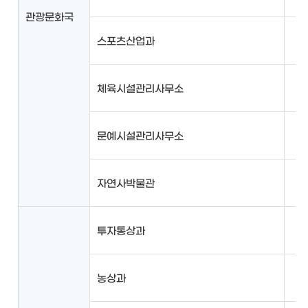
관광문화국
스포츠산업과
체육시설관리사무소
문예시설관리사무소
자연사박물관
투자통상과
농상과