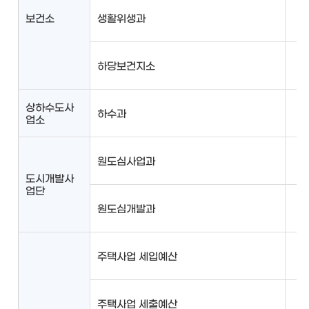
보건소
생활위생과
하당보건지소
상하수도사
하수과
업소
원도심사업과
도시개발사
업단
원도심개발과
주택사업 세입예산
주택사업 세출예산