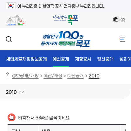
이 누리집은 대한민국 공식 전자정부 누리집입니다.
KR
세입세출재정정보공개
예산공개
재정공시
결산공개
성과
정보공개/개방
예산/재정
예산공개
2010
>
>
>
2010
터치해서 좌우로 움직이세요